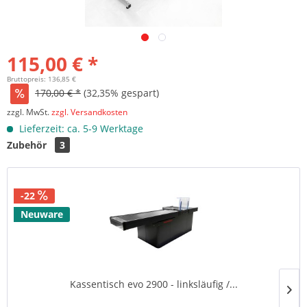
115,00 € *
Bruttopreis: 136,85 €
170,00 € *
(32,35% gespart)
zzgl. MwSt.
zzgl. Versandkosten
Lieferzeit: ca. 5-9 Werktage
Zubehör
3
-22
Neuware
Kassentisch evo 2900 - linksläufig /...