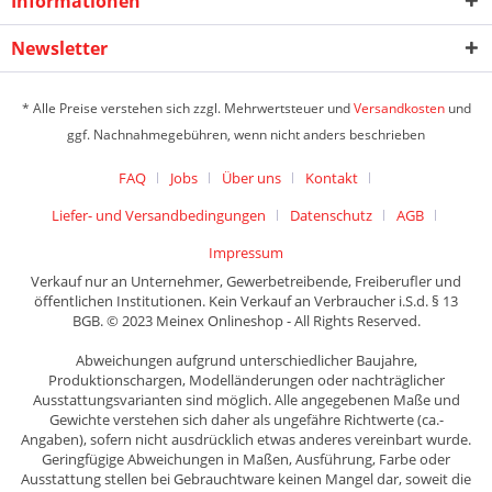
Informationen
Newsletter
* Alle Preise verstehen sich zzgl. Mehrwertsteuer und
Versandkosten
und
ggf. Nachnahmegebühren, wenn nicht anders beschrieben
FAQ
Jobs
Über uns
Kontakt
Liefer- und Versandbedingungen
Datenschutz
AGB
Impressum
Verkauf nur an Unternehmer, Gewerbetreibende, Freiberufler und
öffentlichen Institutionen. Kein Verkauf an Verbraucher i.S.d. § 13
BGB. © 2023 Meinex Onlineshop - All Rights Reserved.
Abweichungen aufgrund unterschiedlicher Baujahre,
Produktionschargen, Modelländerungen oder nachträglicher
Ausstattungsvarianten sind möglich. Alle angegebenen Maße und
Gewichte verstehen sich daher als ungefähre Richtwerte (ca.-
Angaben), sofern nicht ausdrücklich etwas anderes vereinbart wurde.
Geringfügige Abweichungen in Maßen, Ausführung, Farbe oder
Ausstattung stellen bei Gebrauchtware keinen Mangel dar, soweit die