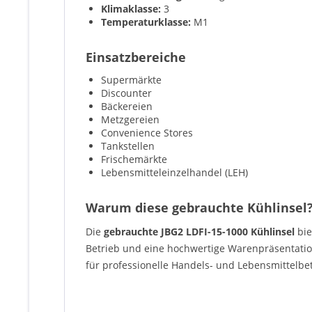
Klimaklasse:
3
Temperaturklasse:
M1
Einsatzbereiche
Supermärkte
Discounter
Bäckereien
Metzgereien
Convenience Stores
Tankstellen
Frischemärkte
Lebensmitteleinzelhandel (LEH)
Warum diese gebrauchte Kühlinsel
Die
gebrauchte JBG2 LDFI-15-1000 Kühlinsel
bie
Betrieb und eine hochwertige Warenpräsentation
für professionelle Handels- und Lebensmittelbet