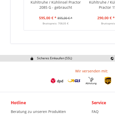
Kühltruhe / Kühlinsel Practor
Kühltruhe / Küh
2085 G - gebraucht
Practor 15
595,00 € *
290,00 € *
895,00 € *
Bruttopreis: 708,05 €
Bruttopreis
Sicheres Einkaufen (SSL)
Ex
Wir versenden mit:
Hotline
Service
Beratung zu unseren Produkten
FAQ