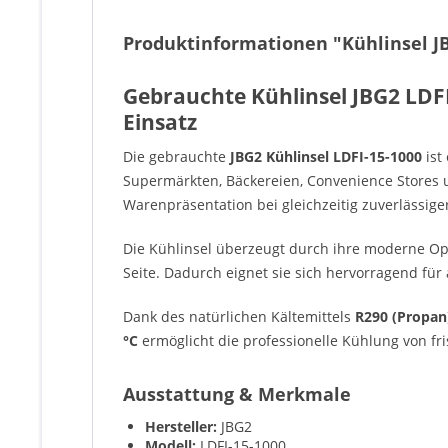
Produktinformationen "Kühlinsel JBG
Gebrauchte Kühlinsel JBG2 LDFI
Einsatz
Die gebrauchte
JBG2 Kühlinsel LDFI-15-1000
ist
Supermärkten, Bäckereien, Convenience Stores un
Warenpräsentation bei gleichzeitig zuverlässige
Die Kühlinsel überzeugt durch ihre moderne Opt
Seite. Dadurch eignet sie sich hervorragend f
Dank des natürlichen Kältemittels
R290 (Propan
°C
ermöglicht die professionelle Kühlung von f
Ausstattung & Merkmale
Hersteller:
JBG2
Modell:
LDFI-15-1000