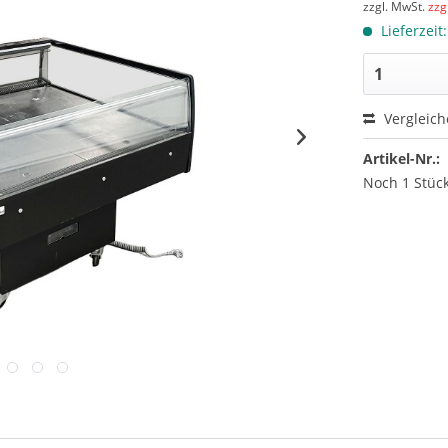
zzgl. MwSt.
zzg
Lieferzeit
Vergleic
Artikel-Nr.:
Noch 1 Stück