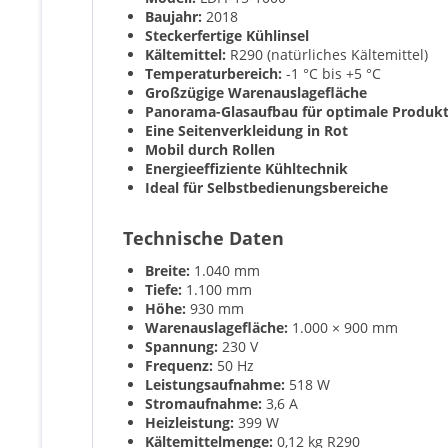
Baujahr:
2018
Steckerfertige Kühlinsel
Kältemittel:
R290 (natürliches Kältemittel)
Temperaturbereich:
-1 °C bis +5 °C
Großzügige Warenauslagefläche
Panorama-Glasaufbau für optimale Produkt
Eine Seitenverkleidung in Rot
Mobil durch Rollen
Energieeffiziente Kühltechnik
Ideal für Selbstbedienungsbereiche
Technische Daten
Breite:
1.040 mm
Tiefe:
1.100 mm
Höhe:
930 mm
Warenauslagefläche:
1.000 × 900 mm
Spannung:
230 V
Frequenz:
50 Hz
Leistungsaufnahme:
518 W
Stromaufnahme:
3,6 A
Heizleistung:
399 W
Kältemittelmenge:
0,12 kg R290