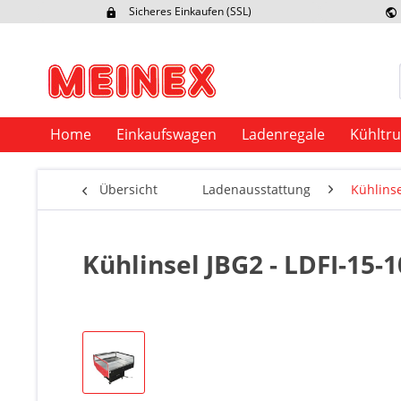
Sicheres Einkaufen (SSL)
Ex
Home
Einkaufswagen
Ladenregale
Kühltr
Übersicht
Ladenausstattung
Kühlins
Kühlinsel JBG2 - LDFI-15-1