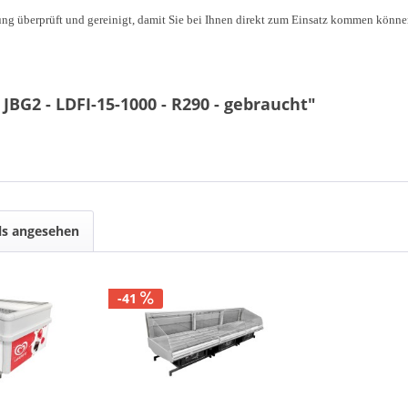
ung überprüft und gereinigt, damit Sie bei Ihnen direkt zum Einsatz kommen könne
JBG2 - LDFI-15-1000 - R290 - gebraucht"
ls angesehen
-41