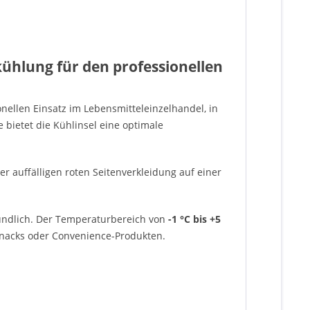
kühlung für den professionellen
onellen Einsatz im Lebensmitteleinzelhandel, in
 bietet die Kühlinsel eine optimale
 auffälligen roten Seitenverkleidung auf einer
eundlich. Der Temperaturbereich von
-1 °C bis +5
Snacks oder Convenience-Produkten.