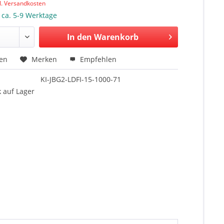
l. Versandkosten
: ca. 5-9 Werktage
In den Warenkorb
hen
Merken
Empfehlen
KI-JBG2-LDFI-15-1000-71
 auf Lager