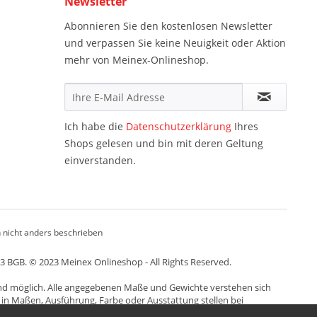
Newsletter
Abonnieren Sie den kostenlosen Newsletter
und verpassen Sie keine Neuigkeit oder Aktion
mehr von Meinex-Onlineshop.
Ich habe die
Datenschutzerklärung
Ihres
Shops gelesen und bin mit deren Geltung
einverstanden.
nicht anders beschrieben
13 BGB. © 2023 Meinex Onlineshop - All Rights Reserved.
nd möglich. Alle angegebenen Maße und Gewichte verstehen sich
 in Maßen, Ausführung, Farbe oder Ausstattung stellen bei
ntlich beeinträchtigt wird.