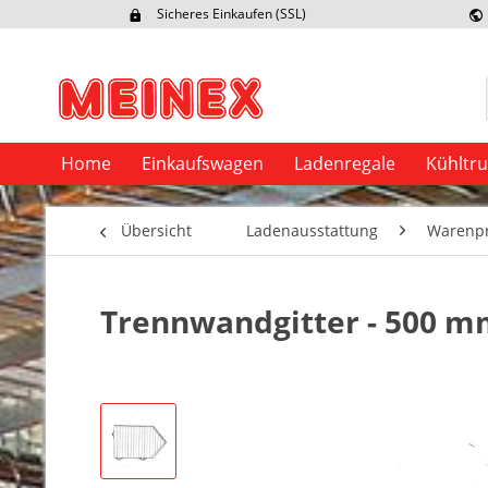
Sicheres Einkaufen (SSL)
Ex
Home
Einkaufswagen
Ladenregale
Kühltr
Übersicht
Ladenausstattung
Warenpr
Trennwandgitter - 500 mm