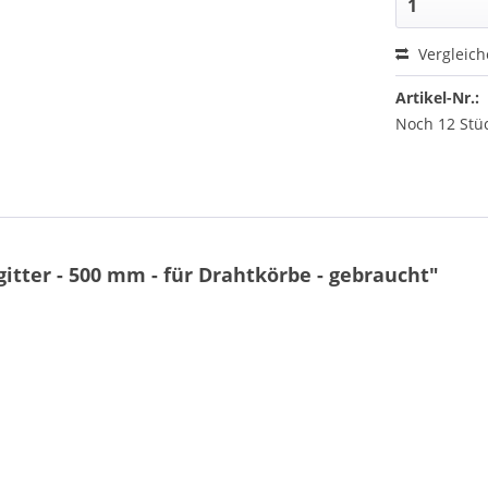
Vergleic
Artikel-Nr.:
Noch 12 Stüc
tter - 500 mm - für Drahtkörbe - gebraucht"