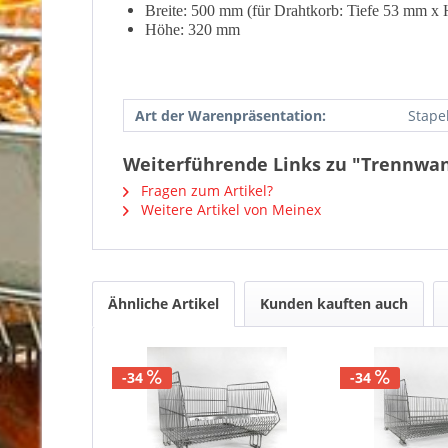
Breite: 500 mm (für Drahtkorb: Tiefe 53 mm 
Höhe: 320 mm
Art der Warenpräsentation:
Stape
Weiterführende Links zu "Trennwand
Fragen zum Artikel?
Weitere Artikel von Meinex
Ähnliche Artikel
Kunden kauften auch
-34
-34