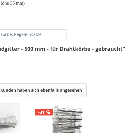
x Höhe 35 mm)
lkörbe, Regaleinsätze
gitter - 500 mm - für Drahtkörbe - gebraucht"
Kunden haben sich ebenfalls angesehen
-31