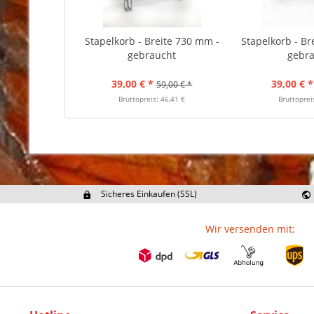
Stapelkorb - Breite 730 mm -
Stapelkorb - Br
gebraucht
gebr
39,00 € *
39,00 € *
59,00 € *
Bruttopreis: 46,41 €
Bruttoprei
Sicheres Einkaufen (SSL)
Ex
Wir versenden mit: