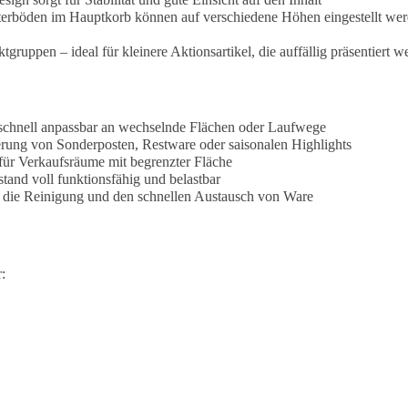
terböden im Hauptkorb können auf verschiedene Höhen eingestellt wer
tgruppen – ideal für kleinere Aktionsartikel, die auffällig präsentiert w
chnell anpassbar an wechselnde Flächen oder Laufwege
erung von Sonderposten, Restware oder saisonalen Highlights
für Verkaufsräume mit begrenzter Fläche
and voll funktionsfähig und belastbar
rt die Reinigung und den schnellen Austausch von Ware
: