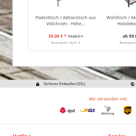
Podesttisch / Aktionstisch aus
Wühltisch / Ak
Vollchrom - Höhe...
Holzdekor 
39,00 € *
ab 89,
79,00 € *
Bruttopreis: 46,41 €
Bruttopreis
Sicheres Einkaufen (SSL)
Ex
Wir versenden mit: