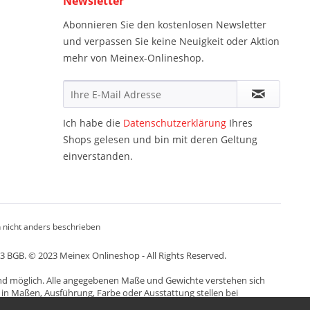
Newsletter
Abonnieren Sie den kostenlosen Newsletter
und verpassen Sie keine Neuigkeit oder Aktion
mehr von Meinex-Onlineshop.
Ich habe die
Datenschutzerklärung
Ihres
Shops gelesen und bin mit deren Geltung
einverstanden.
nicht anders beschrieben
13 BGB. © 2023 Meinex Onlineshop - All Rights Reserved.
nd möglich. Alle angegebenen Maße und Gewichte verstehen sich
 in Maßen, Ausführung, Farbe oder Ausstattung stellen bei
ntlich beeinträchtigt wird.