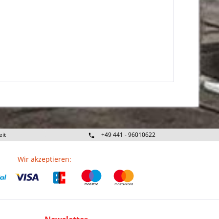
eit
+49 441 - 96010622
Wir akzeptieren: