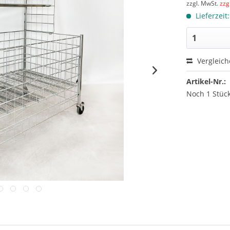
zzgl. MwSt.
zzg
Lieferzeit
Vergleic
Artikel-Nr.:
Noch 1 Stück