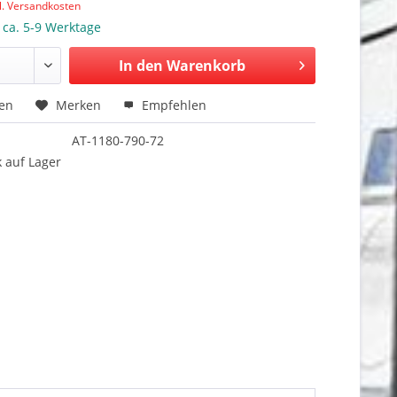
l. Versandkosten
: ca. 5-9 Werktage
In den Warenkorb
hen
Merken
Empfehlen
AT-1180-790-72
 auf Lager