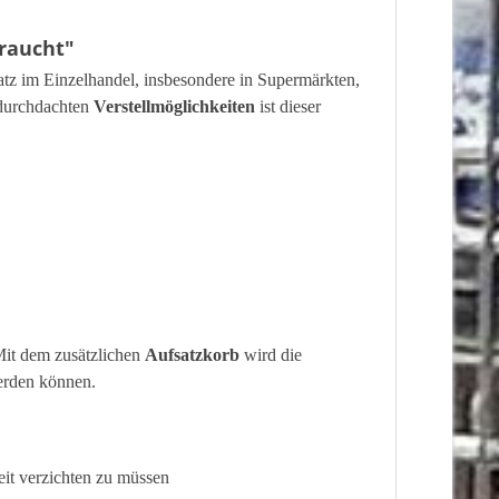
braucht"
satz im Einzelhandel, insbesondere in Supermärkten,
durchdachten
Verstellmöglichkeiten
ist dieser
 Mit dem zusätzlichen
Aufsatzkorb
wird die
werden können.
eit verzichten zu müssen